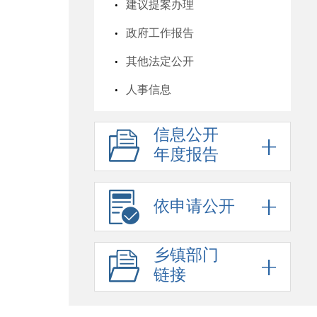
建议提案办理
政府工作报告
其他法定公开
人事信息
行政许可
信息公开
行政处罚
年度报告
基层政务公开目录
六稳六保
依申请公开
行政事业性收费
乡镇部门
政府采购
链接
招考信息
预算决算