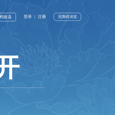
登录
|
注册
·和政县
无障碍浏览
开