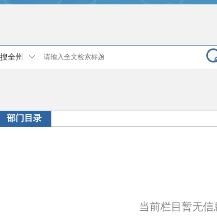
搜全州
部门目录
当前栏目暂无信