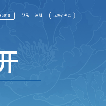
登录
|
注册
·和政县
无障碍浏览
开