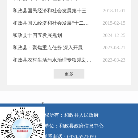
和政县国民经济和社会发展第十三个五年规划纲要
2018-11-01
助企纾困
和政县国民经济和社会发展“十二五”规划纲要
2015-02-15
职业培训
和政县十四五发展规划
2024-12-25
义务教育
和政县：聚焦重点任务 深入开展规划工作
2023-08-21
饮水安全
和政县农村生活污水治理专项规划（2020-2030年）（2022年修订）
2023-03-23
交通运输
基层政务公开标准化规范化
更多
x
版权所有：和政县人民政府
承办单位：和政县政府信息中心
联系电话：0930-5521059