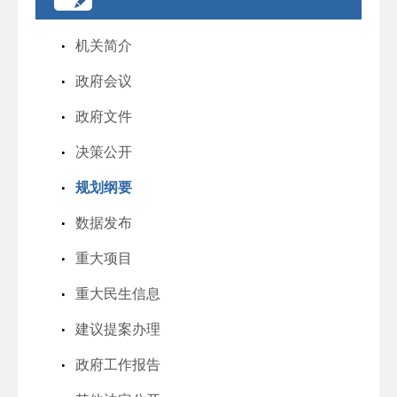
机关简介
政府会议
政府文件
决策公开
规划纲要
数据发布
重大项目
重大民生信息
建议提案办理
政府工作报告