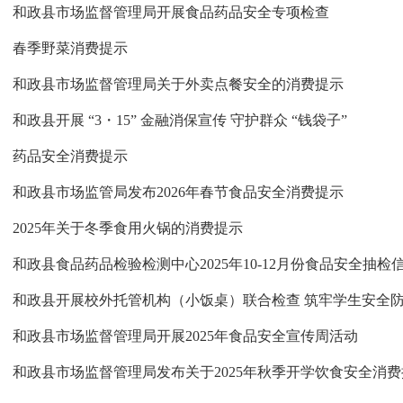
和政县市场监督管理局开展食品药品安全专项检查
春季野菜消费提示
和政县市场监督管理局关于外卖点餐安全的消费提示
和政县开展 “3・15” 金融消保宣传 守护群众 “钱袋子”
药品安全消费提示
和政县市场监管局发布2026年春节食品安全消费提示
2025年关于冬季食用火锅的消费提示
和政县食品药品检验检测中心2025年10-12月份食品安全抽检
和政县开展校外托管机构（小饭桌）联合检查 筑牢学生安全
和政县市场监督管理局开展2025年食品安全宣传周活动
和政县市场监督管理局发布关于2025年秋季开学饮食安全消