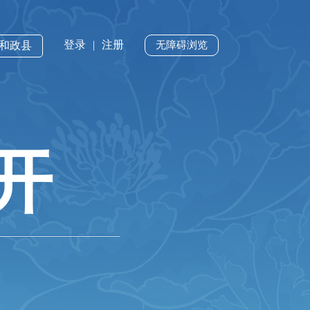
登录
|
注册
·和政县
无障碍浏览
开